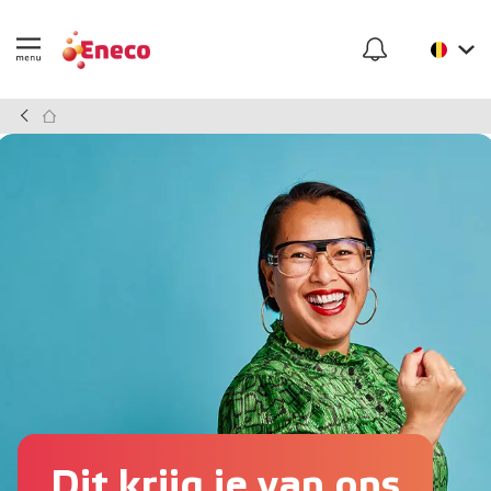
Dit krijg je van ons