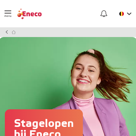
Stagelopen
bij Eneco