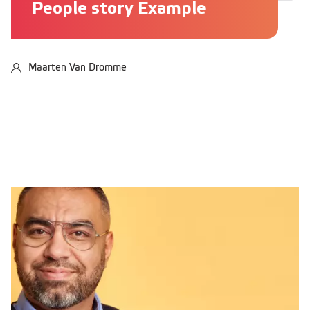
People story Example
Maarten Van Dromme