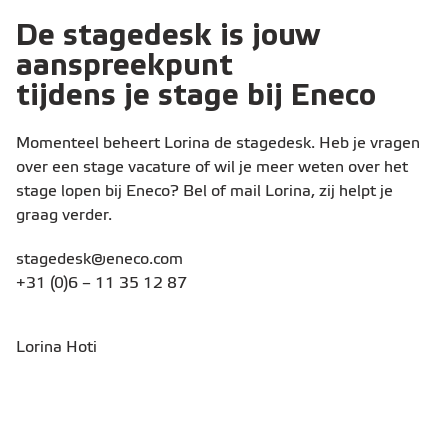
De stagedesk is jouw
aanspreekpunt
tijdens je stage bij Eneco
Momenteel beheert Lorina de stagedesk. Heb je vragen
over een stage vacature of wil je meer weten over het
stage lopen bij Eneco? Bel of mail Lorina, zij helpt je
graag verder.
stagedesk@eneco.com
+31 (0)6 – 11 35 12 87
Lorina Hoti