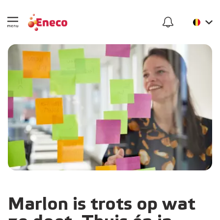
Marlon is trots op wat