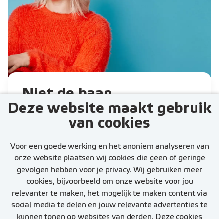
Niet de baan
Deze website maakt gebruik
gevonden die je
van cookies
zocht?
Activeer jouw Job Alert en
Voor een goede werking en het anoniem analyseren van
ontvang de nieuwste vacatures
onze website plaatsen wij cookies die geen of geringe
gevolgen hebben voor je privacy. Wij gebruiken meer
cookies, bijvoorbeeld om onze website voor jou
relevanter te maken, het mogelijk te maken content via
social media te delen en jouw relevante advertenties te
kunnen tonen op websites van derden. Deze cookies
Stel job alert in