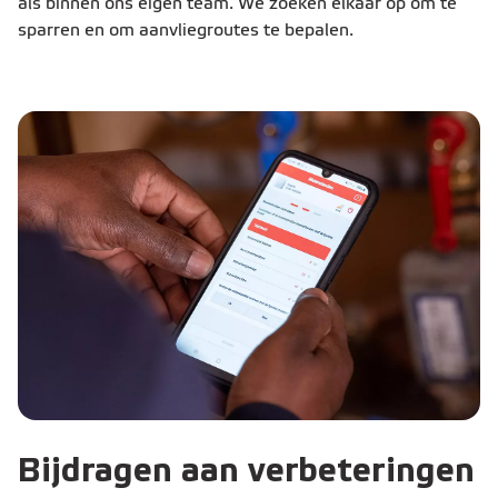
als binnen ons eigen team. We zoeken elkaar op om te
sparren en om aanvliegroutes te bepalen.
Bijdragen aan verbeteringen