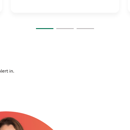
ert in.