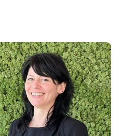
methodologie en batterijopslag.Je bekijkt waar
ten liggen en denkt mee over de juiste
ng.
ands, Engels en Frans uitstekend
 af met externe stakeholders of
derhandelt, vertegenwoordigt belangen en
werk binnen de sector en beleidswereld.
kelt tussen analyse, stakeholdermanagement
je rechtstreeks impact hebt op de