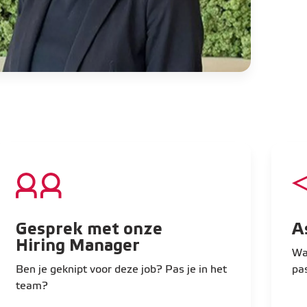
Gesprek met onze
A
Hiring Manager
Waa
Ben je geknipt voor deze job? Pas je in het
pa
team?