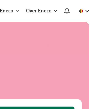
 Eneco
Over Eneco