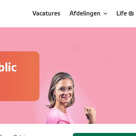
Vacatures
Afdelingen
Life @
lic