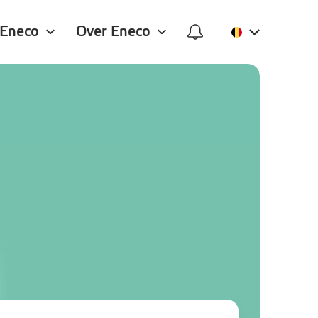
 Eneco
Over Eneco