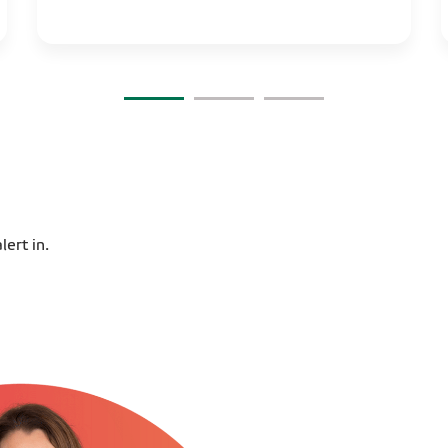
ert in.