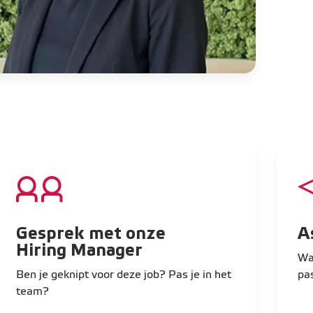
Gesprek met onze
A
Hiring Manager
Waa
Ben je geknipt voor deze job? Pas je in het
pa
team?