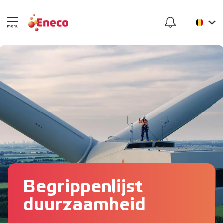
Begrippenlijst
duurzaamheid