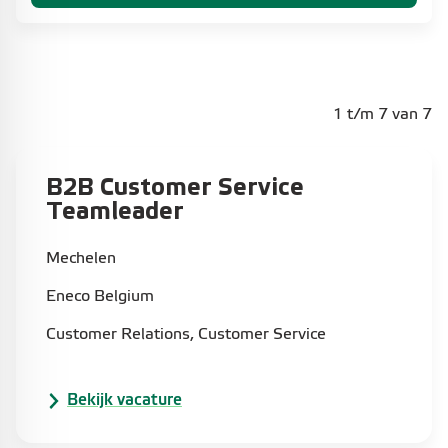
1 t/m 7 van 7
B2B Customer Service
Teamleader​
Mechelen
Eneco Belgium
Customer Relations, Customer Service
Bekijk vacature