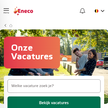
Onze
Vacatures
Bekijk vacatures