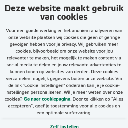
Deze website maakt gebruik
Op de hoogte
van cookies
blijven van
nieuwe
Voor een goede werking en het anoniem analyseren van
vacatures?
onze website plaatsen wij cookies die geen of geringe
gevolgen hebben voor je privacy. Wij gebruiken meer
cookies, bijvoorbeeld om onze website voor jou
relevanter te maken, het mogelijk te maken content via
social media te delen en jouw relevante advertenties te
kunnen tonen op websites van derden. Deze cookies
Stel job alert in
verzamelen mogelijk gegevens buiten onze website. Via
de link "Cookie instellingen" onderaan kan je je cookie-
instellingen personaliseren. Wil je meer weten over onze
cookies?
Ga naar cookiepagina.
Door te klikken op “Alles
accepteren”, geef je toestemming voor alle cookies en
een optimale surfervaring.
Zelf instellen